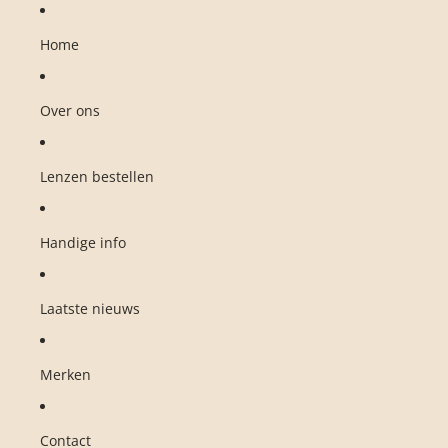
Ga direct naar de content
Home
Over ons
Lenzen bestellen
Handige info
Laatste nieuws
Merken
Contact