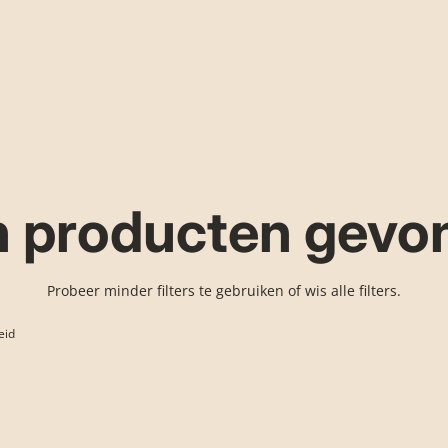
 producten gevo
Probeer minder filters te gebruiken of
wis alle filters
.
eid