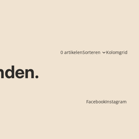
0 artikelen
Sorteren
Kolomgrid
nden.
Facebook
Instagram