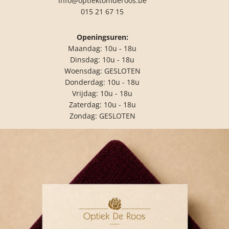
info@optiektomderoos.be
015 21 67 15
Openingsuren:
Maandag: 10u - 18u
Dinsdag: 10u - 18u
Woensdag: GESLOTEN
Donderdag: 10u - 18u
Vrijdag: 10u - 18u
Zaterdag: 10u - 18u
Zondag: GESLOTEN