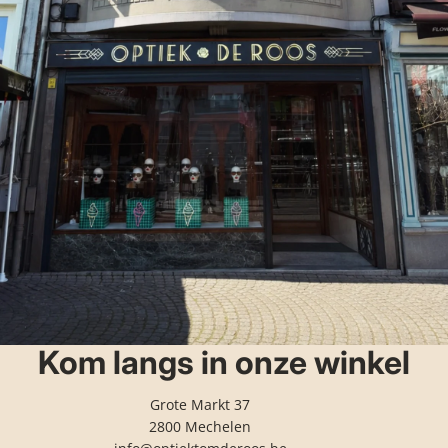
Kom langs in onze winkel
Grote Markt 37
2800 Mechelen