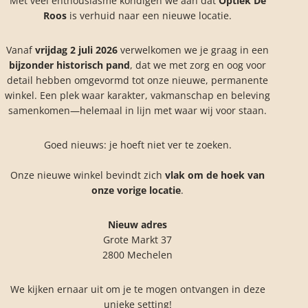
Met veel enthousiasme kondigen we aan dat
Optiek De
Roos
is verhuid naar een nieuwe locatie.
Vanaf
vrijdag 2 juli 2026
verwelkomen we je graag in een
bijzonder historisch pand
, dat we met zorg en oog voor
detail hebben omgevormd tot onze nieuwe, permanente
winkel. Een plek waar karakter, vakmanschap en beleving
samenkomen—helemaal in lijn met waar wij voor staan.
Goed nieuws: je hoeft niet ver te zoeken.
Onze nieuwe winkel bevindt zich
vlak om de hoek van
onze vorige locatie
.
Nieuw adres
Grote Markt 37
2800 Mechelen
We kijken ernaar uit om je te mogen ontvangen in deze
unieke setting!