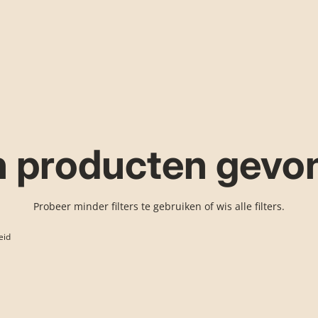
 producten gevo
Probeer minder filters te gebruiken of
wis alle filters
.
eid