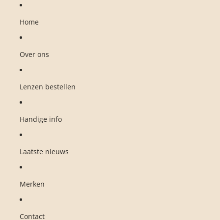
Ga direct naar de content
Home
Over ons
Lenzen bestellen
Handige info
Laatste nieuws
Merken
Contact