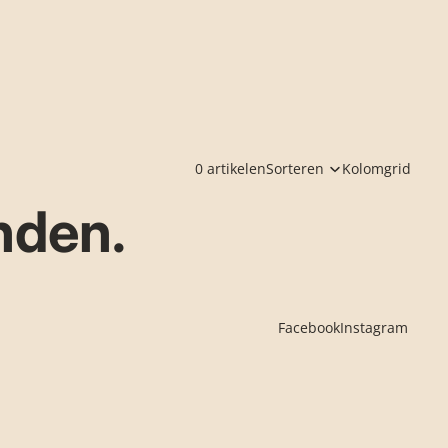
0 artikelen
Sorteren
Kolomgrid
nden.
Facebook
Instagram